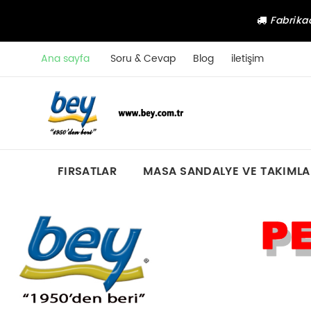
Fabrikad
Ana sayfa
Soru & Cevap
Blog
iletişim
FIRSATLAR
MASA SANDALYE VE TAKIMLA