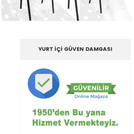
YURT İÇİ GÜVEN DAMGASI