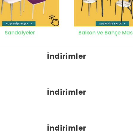
Sandalyeler
Balkon ve Bahçe Mas
İndirimler
İndirimler
İndirimler