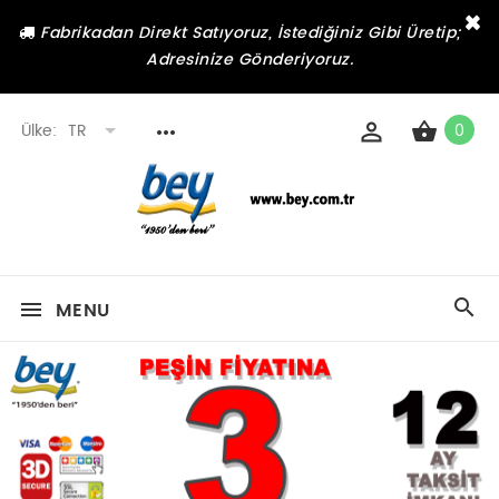
×
Fabrikadan Direkt Satıyoruz, İstediğiniz Gibi Üretip;
Adresinize Gönderiyoruz.
Ülke:
TR
0
MENU