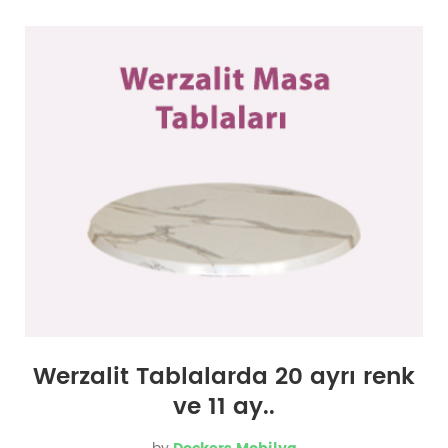
Werzalit Tablalarda 20 ayrı renk
ve 11 ay..