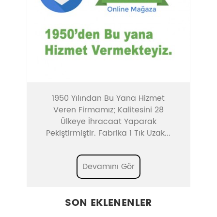
1950 Yılından Bu Yana Hizmet
Veren Firmamız; Kalitesini 28
Ülkeye İhracaat Yaparak
Pekiştirmiştir. Fabrika 1 Tık Uzak...
Devamını Gör
SON EKLENENLER