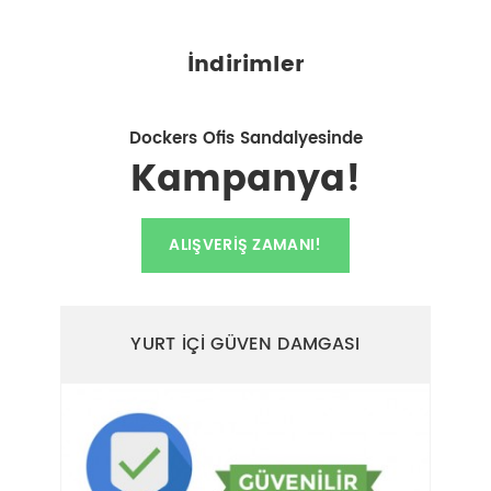
İndirimler
Dockers Ofis Sandalyesinde
Kampanya!
ALIŞVERIŞ ZAMANI!
YURT İÇİ GÜVEN DAMGASI