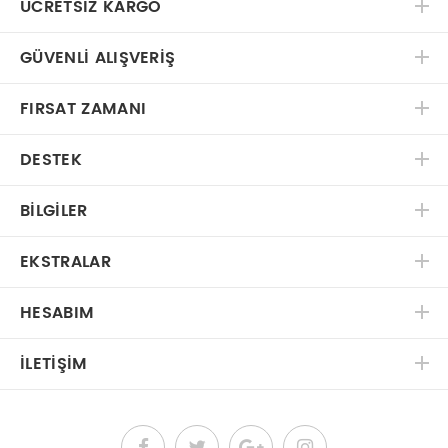
ÜCRETSIZ KARGO
GÜVENLI ALIŞVERIŞ
FIRSAT ZAMANI
DESTEK
BILGILER
EKSTRALAR
HESABIM
İLETIŞIM