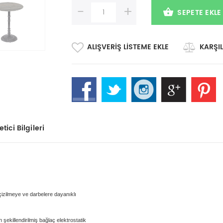
-
+
SEPETE EKLE
ALIŞVERIŞ LISTEME EKLE
KARŞIL
tici Bilgileri
 çizilmeye ve darbelere dayanıklı
şekillendirilmiş bağlaç elektrostatik