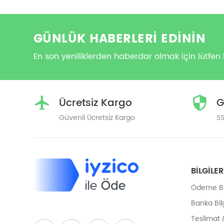
GÜNLÜK HABERLERİ EDİNİN
En son yeniliklerden haberdar olmak için lütfen 
Ücretsiz Kargo
G
Güvenli Ücretsiz Kargo
SS
BILGILER
Ödeme Bil
Banka Bilg
Teslimat 