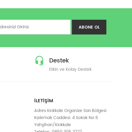
ABONE OL
Destek
Etkin ve Kolay Destek
İLETIŞIM
Adres:Kırıkkale Organize San.Bölgesi
Kızılırmak Caddesi. 4.Sokak No:6
Yahşihan/Kırıkkale
Telefon: 0850 305 3727