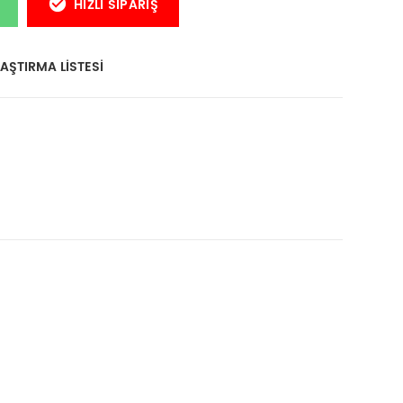
HIZLI SIPARIŞ
AŞTIRMA LISTESI