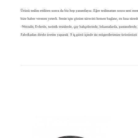
Ürünü teslim ettikten sonra da biz hep yanındayız. Eğer teslimattan sonra seni 
bize haber vermen yeterli. Senin için çözüm sürecini hemen başlatır, en kısa süre
-Werzalit; Evlerde, turistik tesislerde, çay bahçelerinde, lokantalarda, pastanelerd
Fabrikadan direkt üretim yaparak 9 iş günü içinde siz müşterilerimize ürününüzü