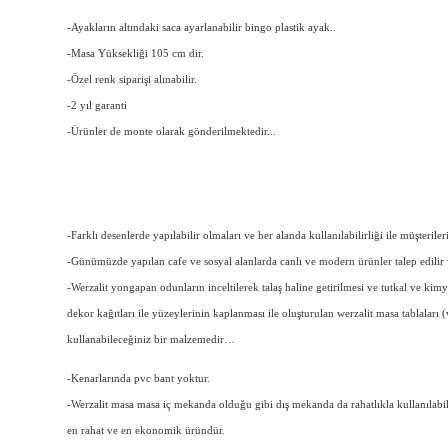
-Ayakların altındaki saca ayarlanabilir bingo plastik ayak..
-Masa Yüksekliği 105 cm dir.
-Özel renk siparişi alınabilir.
-2 yıl garanti
-Ürünler de monte olarak gönderilmektedir...
-Farklı desenlerde yapılabilir olmaları ve her alanda kullanılabilirliği ile müşteriler
-Günümüzde yapılan cafe ve sosyal alanlarda canlı ve modern ürünler talep edilir 
-Werzalit yongapan odunların inceltilerek talaş haline getirilmesi ve tutkal ve kimye
dekor kağıtları ile yüzeylerinin kaplanması ile oluşturulan werzalit masa tablaları
kullanabileceğiniz bir malzemedir…
-Kenarlarında pvc bant yoktur.
-Werzalit masa masa iç mekanda olduğu gibi dış mekanda da rahatlıkla kullanılabil
en rahat ve en ekonomik üründür.