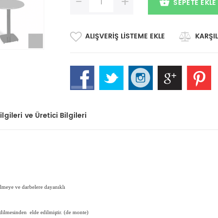
-
+
SEPETE EKLE
ALIŞVERIŞ LISTEME EKLE
KARŞIL
lgileri ve Üretici Bilgileri
zilmeye ve darbelere dayanıklı
ilmesinden elde edilmiştir. (de monte)