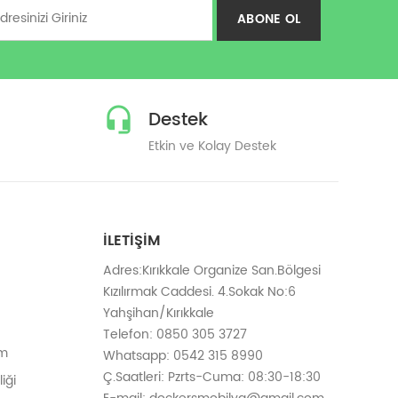
ABONE OL
Destek
Etkin ve Kolay Destek
İLETIŞIM
Adres:Kırıkkale Organize San.Bölgesi
Kızılırmak Caddesi. 4.Sokak No:6
Yahşihan/Kırıkkale
Telefon: 0850 305 3727
em
Whatsapp: 0542 315 8990
Ç.Saatleri: Pzrts-Cuma: 08:30-18:30
iği