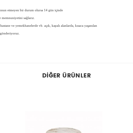
memnun etmeyen bir durum olursa 14 gün içinde
de memnuniyetini sağlarız.
e, hastane ve yemekhanelerde vb. açık, kapalı alanlarda, kısaca yaşanılan
 gönderiyoruz.
DIĞER ÜRÜNLER