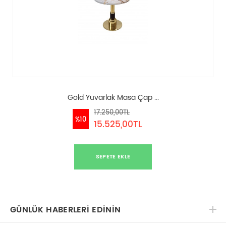
Gold Yuvarlak Masa Çap ...
17.250,00TL
%10
15.525,00TL
SEPETE EKLE
GÜNLÜK HABERLERİ EDİNİN