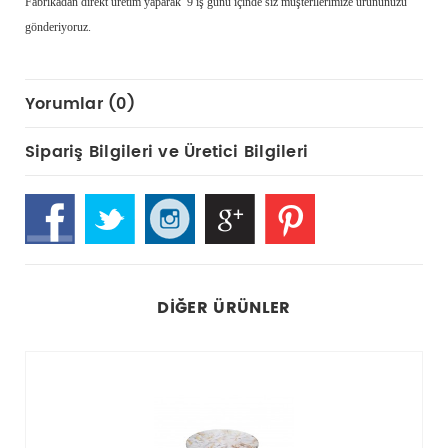
Fabrikadan direkt üretim yaparak 9 iş günü içinde siz müşterilerimize ürününüzü
gönderiyoruz.
Yorumlar (0)
Sipariş Bilgileri ve Üretici Bilgileri
DIĞER ÜRÜNLER