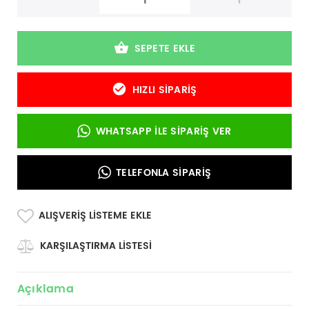
-
+
SEPETE EKLE
HIZLI SIPARIŞ
WHATSAPP İLE SIPARIŞ VER
TELEFONLA SIPARIŞ
ALIŞVERIŞ LISTEME EKLE
KARŞILAŞTIRMA LISTESI
Açıklama