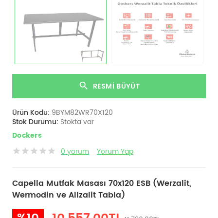
RESMI BÜYÜT
Ürün Kodu:
9BYM82WR70X120
Stok Durumu:
Stokta var
Dockers
0 yorum
Yorum Yap
Capella Mutfak Masası 70x120 ESB (Werzalit,
Wermodin ve Allzalit Tabla)