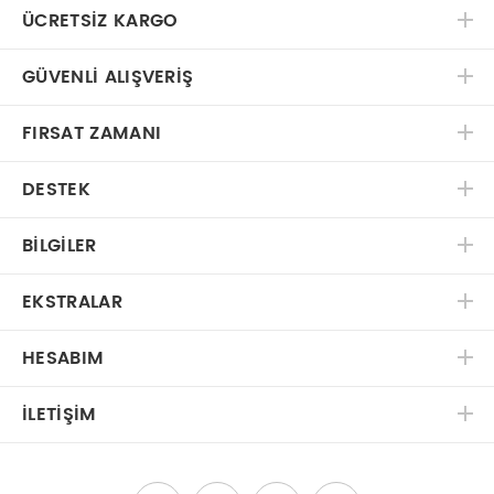
ÜCRETSIZ KARGO
GÜVENLI ALIŞVERIŞ
FIRSAT ZAMANI
DESTEK
BILGILER
EKSTRALAR
HESABIM
İLETIŞIM