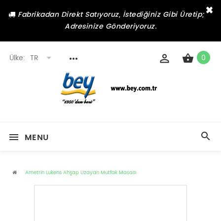
×
Fabrikadan Direkt Satıyoruz, İstediğiniz Gibi Üretip;
Adresinize Gönderiyoruz.
Ülke:
TR
0
MENU
Ametrin Lukens Ahşap Uzayan Mutfak Masası