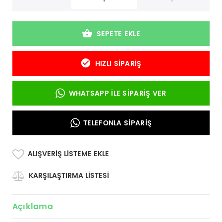
SEPETE EKLE
HIZLI SIPARIŞ
WHATSAPP İLE SIPARIŞ VER
TELEFONLA SIPARIŞ
ALIŞVERIŞ LISTEME EKLE
KARŞILAŞTIRMA LISTESI
Açıklama