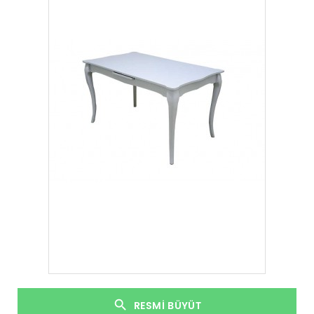
RESMI BÜYÜT