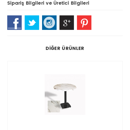
Sipariş Bilgileri ve Üretici Bilgileri
DIĞER ÜRÜNLER