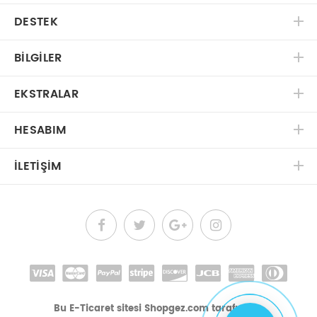
DESTEK
BILGILER
EKSTRALAR
HESABIM
İLETIŞIM
Bu E-Ticaret sitesi Shopgez.com tarafından