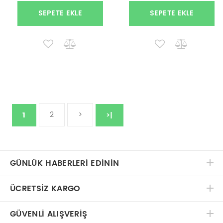
SEPETE EKLE
SEPETE EKLE
2
>
1
>|
GÜNLÜK HABERLERİ EDİNİN
ÜCRETSIZ KARGO
GÜVENLI ALIŞVERIŞ