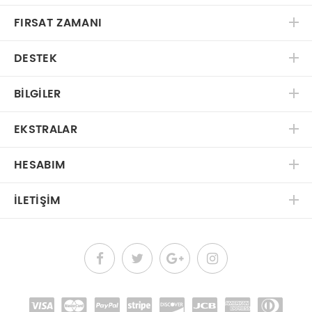
FIRSAT ZAMANI
DESTEK
BILGILER
EKSTRALAR
HESABIM
İLETIŞIM