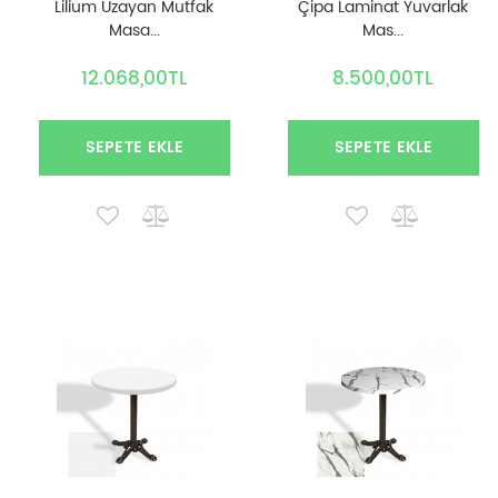
Lilium Uzayan Mutfak
Çipa Laminat Yuvarlak
Masa...
Mas...
12.068,00TL
8.500,00TL
SEPETE EKLE
SEPETE EKLE