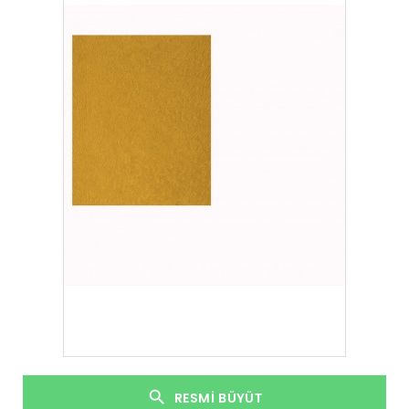
RESMI BÜYÜT