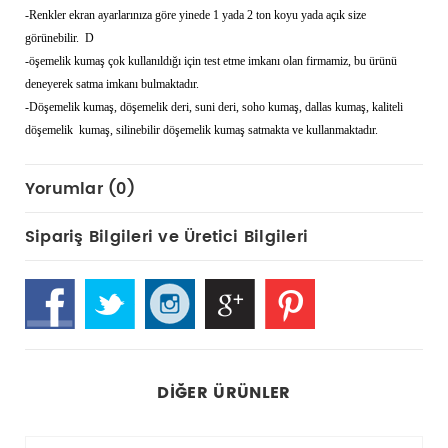
-Renkler ekran ayarlarınıza göre yinede 1 yada 2 ton koyu yada açık size
görünebilir. D
-öşemelik kumaş çok kullanıldığı için test etme imkanı olan firmamiz, bu ürünü
deneyerek satma imkanı bulmaktadır.
-Döşemelik kumaş, döşemelik deri, suni deri, soho kumaş, dallas kumaş, kaliteli
döşemelik kumaş, silinebilir döşemelik kumaş satmakta ve kullanmaktadır.
Yorumlar (0)
Sipariş Bilgileri ve Üretici Bilgileri
DIĞER ÜRÜNLER