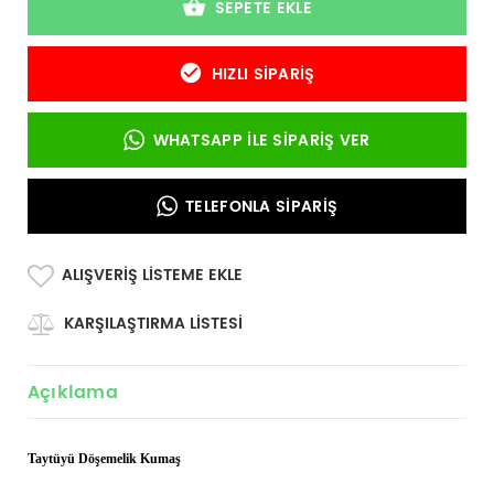
SEPETE EKLE
HIZLI SIPARIŞ
WHATSAPP İLE SIPARIŞ VER
TELEFONLA SIPARIŞ
ALIŞVERIŞ LISTEME EKLE
KARŞILAŞTIRMA LISTESI
Açıklama
Taytüyü Döşemelik Kumaş