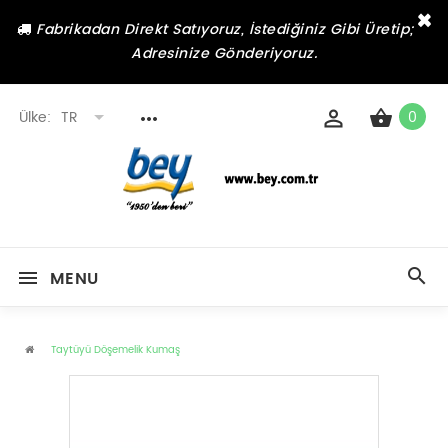
×
Fabrikadan Direkt Satıyoruz, İstediğiniz Gibi Üretip;
Adresinize Gönderiyoruz.
Ülke:
TR
0
MENU
Taytüyü Döşemelik Kumaş