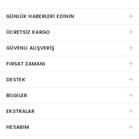
GÜNLÜK HABERLERİ EDİNİN
ÜCRETSIZ KARGO
GÜVENLI ALIŞVERIŞ
FIRSAT ZAMANI
DESTEK
BILGILER
EKSTRALAR
HESABIM