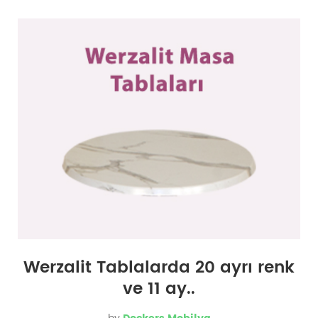
Werzalit Tablalarda 20 ayrı renk
ve 11 ay..