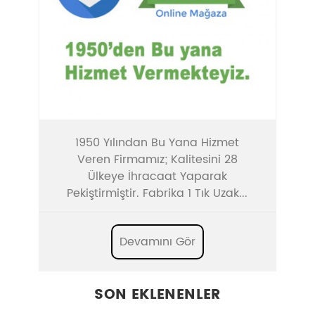
1950 Yılından Bu Yana Hizmet
Veren Firmamız; Kalitesini 28
Ülkeye İhracaat Yaparak
Pekiştirmiştir. Fabrika 1 Tık Uzak...
Devamını Gör
SON EKLENENLER