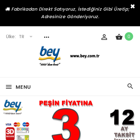
×
Fabrikadan Direkt Satıyoruz, İstediğiniz Gibi Üretip;
Adresinize Gönderiyoruz.
Ülke:
TR
0
MENU