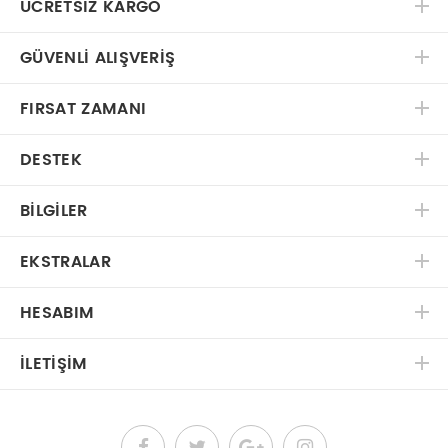
ÜCRETSIZ KARGO
GÜVENLI ALIŞVERIŞ
FIRSAT ZAMANI
DESTEK
BILGILER
EKSTRALAR
HESABIM
İLETIŞIM