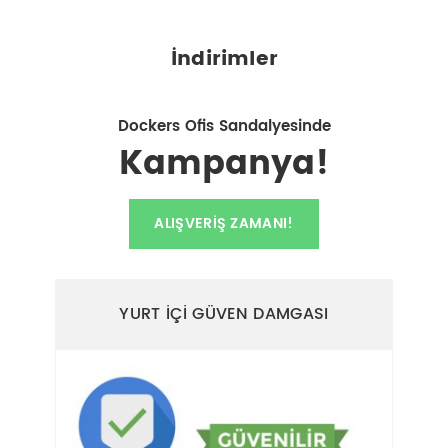
İndirimler
Dockers Ofis Sandalyesinde
Kampanya!
ALIŞVERIŞ ZAMANI!
YURT İÇİ GÜVEN DAMGASI