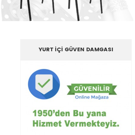
YURT İÇİ GÜVEN DAMGASI