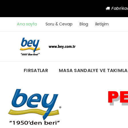
Fabrikad
Ana sayfa
Soru & Cevap
Blog
iletişim
FIRSATLAR
MASA SANDALYE VE TAKIMLA