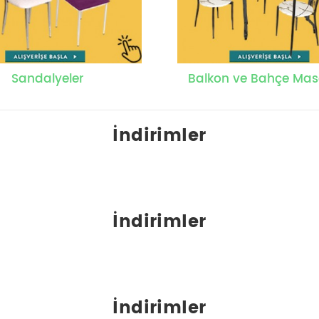
Sandalyeler
Balkon ve Bahçe Mas
İndirimler
İndirimler
İndirimler