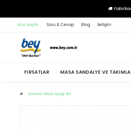
Fabrikad
Ana sayfa
Soru & Cevap
Blog
iletişim
FIRSATLAR
MASA SANDALYE VE TAKIMLA
Anemon Masa Ayağı İkili