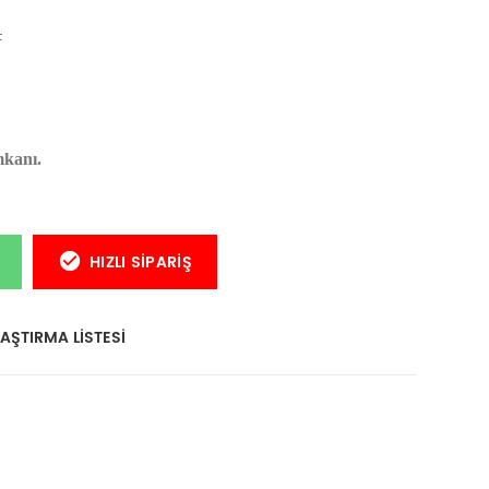
L
mkanı.
HIZLI SIPARIŞ
AŞTIRMA LISTESI