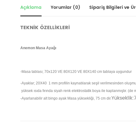
Açıklama
Yorumlar (0)
Sipariş Bilgileri ve Üre
TEKNİK ÖZELLİKLERİ
Anemon Masa Ayağı
-Masa tablası; 70x120 VE 80X120 VE 80X140 cm tablaya uygundur
-Ayaklar; 20X40 1 mm profilin kaynatılarak seşil verilmesinden oluşmuşt
yüksek ısıda fırında siyah renk elektrostatik boya ile kaplanmıştır. (de
Yükseklik
-Ayarlanabilir alt bingo ayak Masa yüksekliği, 75 cm dir.