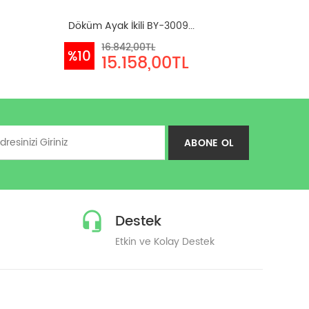
Döküm Ayak İkili BY-3009...
16.842,00TL
%10
15.158,00TL
ABONE OL
Destek
Etkin ve Kolay Destek