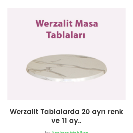
Werzalit Tablalarda 20 ayrı renk
ve 11 ay..