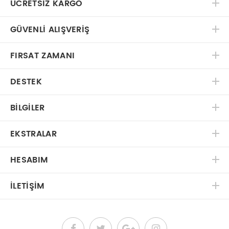
ÜCRETSIZ KARGO
GÜVENLI ALIŞVERIŞ
FIRSAT ZAMANI
DESTEK
BILGILER
EKSTRALAR
HESABIM
İLETIŞIM