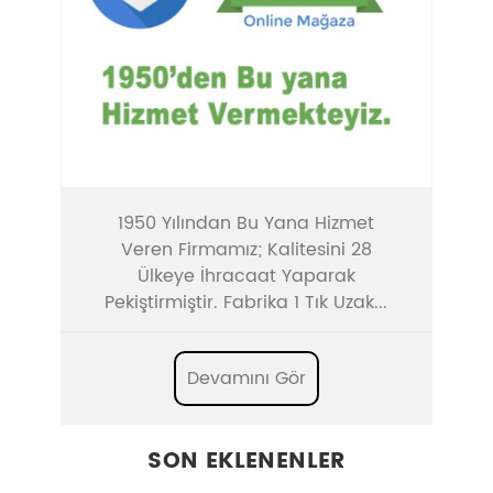
1950 Yılından Bu Yana Hizmet
Veren Firmamız; Kalitesini 28
Ülkeye İhracaat Yaparak
Pekiştirmiştir. Fabrika 1 Tık Uzak...
Devamını Gör
SON EKLENENLER