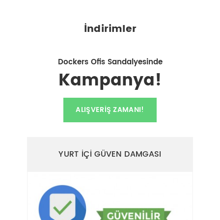
İndirimler
Dockers Ofis Sandalyesinde
Kampanya!
ALIŞVERIŞ ZAMANI!
YURT İÇİ GÜVEN DAMGASI