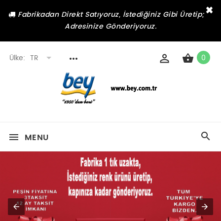
×
Fabrikadan Direkt Satıyoruz, İstediğiniz Gibi Üretip;
Adresinize Gönderiyoruz.
Ülke:
TR
0
MENU