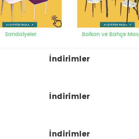
Sandalyeler
Balkon ve Bahçe Mas
İndirimler
İndirimler
İndirimler