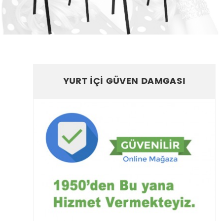
YURT İÇİ GÜVEN DAMGASI