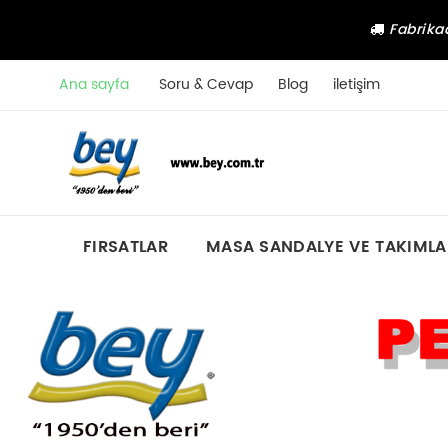
Fabrikad
Ana sayfa
Soru & Cevap
Blog
iletişim
FIRSATLAR
MASA SANDALYE VE TAKIMLA