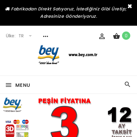
×
Fabrikadan Direkt Satıyoruz, İstediğiniz Gibi Üretip;
Adresinize Gönderiyoruz.
Ülke:
TR
0
MENU