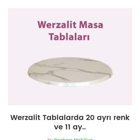
Werzalit Tablalarda 20 ayrı renk
ve 11 ay..