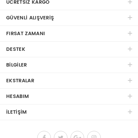
ÜCRETSIZ KARGO
GÜVENLI ALIŞVERIŞ
FIRSAT ZAMANI
DESTEK
BILGILER
EKSTRALAR
HESABIM
İLETIŞIM