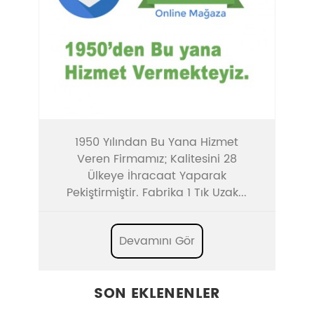
1950 Yılından Bu Yana Hizmet
Veren Firmamız; Kalitesini 28
Ülkeye İhracaat Yaparak
Pekiştirmiştir. Fabrika 1 Tık Uzak...
Devamını Gör
SON EKLENENLER