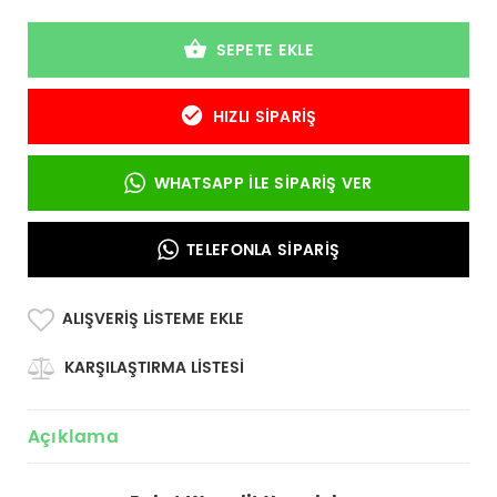
SEPETE EKLE
HIZLI SIPARIŞ
WHATSAPP İLE SIPARIŞ VER
TELEFONLA SIPARIŞ
ALIŞVERIŞ LISTEME EKLE
KARŞILAŞTIRMA LISTESI
Açıklama