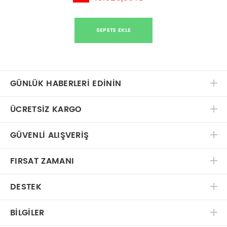
SEPETE EKLE
GÜNLÜK HABERLERİ EDİNİN
ÜCRETSIZ KARGO
GÜVENLI ALIŞVERIŞ
FIRSAT ZAMANI
DESTEK
BILGILER