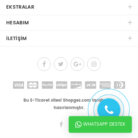
EKSTRALAR
HESABIM
İLETIŞIM
Bu E-Ticaret sitesi Shopgez.com tarafından
hazırlanmıştır.
WHATSAPP DESTEK