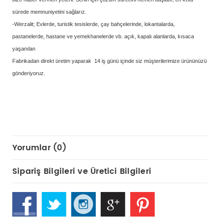
sürede memnuniyetini sağlarız.
-Werzalit; Evlerde, turistik tesislerde, çay bahçelerinde, lokantalarda,
pastanelerde, hastane ve yemekhanelerde vb. açık, kapalı alanlarda, kısaca
yaşanılan
Fabrikadan direkt üretim yaparak 14 iş günü içinde siz müşterilerimize ürününüzü
gönderiyoruz.
Yorumlar (0)
Sipariş Bilgileri ve Üretici Bilgileri