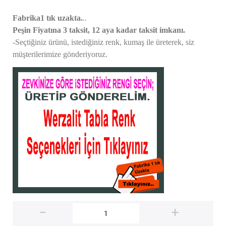
..
Fabrika1 tık uzakta.
Peşin Fiyatına 3 taksit, 12 aya kadar taksit imkanı.
-Seçtiğiniz ürünü, istediğiniz renk, kumaş
ile üreterek,
siz
müşterilerimize gönderiyoruz.
-
+