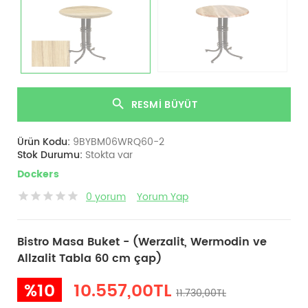
RESMI BÜYÜT
Ürün Kodu:
9BYBM06WRQ60-2
Stok Durumu:
Stokta var
Dockers
0 yorum
Yorum Yap
Bistro Masa Buket - (Werzalit, Wermodin ve
Allzalit Tabla 60 cm çap)
%10
10.557,00TL
11.730,00TL