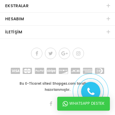
EKSTRALAR
HESABIM
İLETIŞIM
Bu E-Ticaret sitesi Shopgez.com tarafından
hazırlanmıştır.
WHATSAPP DESTEK