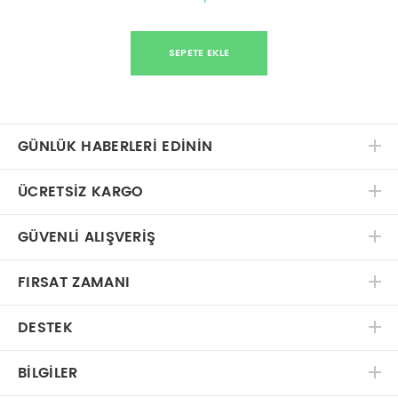
SEPETE EKLE
GÜNLÜK HABERLERİ EDİNİN
ÜCRETSIZ KARGO
GÜVENLI ALIŞVERIŞ
FIRSAT ZAMANI
DESTEK
BILGILER