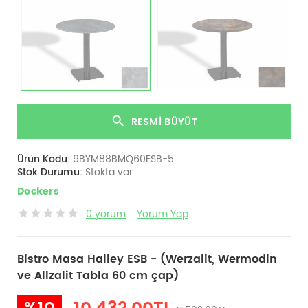
RESMI BÜYÜT
Ürün Kodu:
9BYM88BMQ60ESB-5
Stok Durumu:
Stokta var
Dockers
0 yorum
Yorum Yap
Bistro Masa Halley ESB - (Werzalit, Wermodin
ve Allzalit Tabla 60 cm çap)