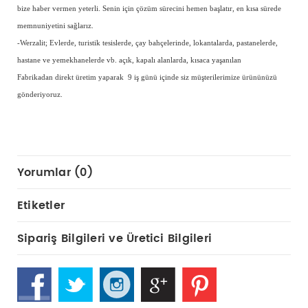
bize haber vermen yeterli. Senin için çözüm sürecini hemen başlatır, en kısa sürede
memnuniyetini sağlarız.
-Werzalit; Evlerde, turistik tesislerde, çay bahçelerinde, lokantalarda, pastanelerde,
hastane ve yemekhanelerde vb. açık, kapalı alanlarda, kısaca yaşanılan
Fabrikadan direkt üretim yaparak 9 iş günü içinde siz müşterilerimize ürününüzü
gönderiyoruz.
Yorumlar (0)
Etiketler
Sipariş Bilgileri ve Üretici Bilgileri