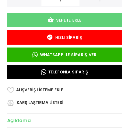
-
+
SEPETE EKLE
HIZLI SIPARIŞ
WHATSAPP İLE SIPARIŞ VER
TELEFONLA SIPARIŞ
ALIŞVERIŞ LISTEME EKLE
KARŞILAŞTIRMA LISTESI
Açıklama