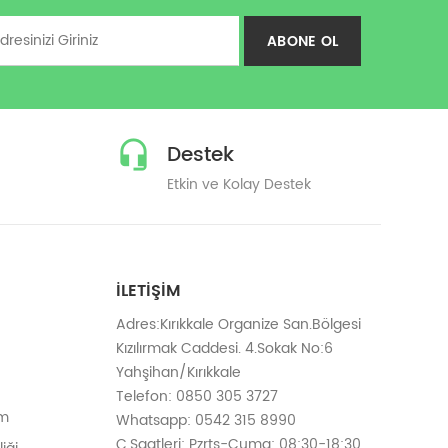
ABONE OL
Destek
Etkin ve Kolay Destek
İLETIŞIM
Adres:Kırıkkale Organize San.Bölgesi
Kızılırmak Caddesi. 4.Sokak No:6
Yahşihan/Kırıkkale
Telefon: 0850 305 3727
em
Whatsapp: 0542 315 8990
Ç.Saatleri: Pzrts-Cuma: 08:30-18:30