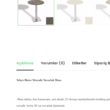
Açıklama
Yorumlar (0)
Etiketler
Sipariş Bi
Tokyo Bistro Werzalit Yuvarlak Masa
-Masa tablası; Anti kanserojen, anti alerjik, E1 Avrupa standartlarında üretilmiş çi
werzalit levha, 60 cm yuvarlak ölçüsünde.