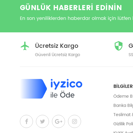
GÜNLÜK HABERLERİ EDİNİN
En son yeniliklerden haberdar olmak için lütfen 
Ücretsiz Kargo
G
Güvenli Ücretsiz Kargo
SS
BILGILER
Ödeme Bil
Banka Bilg
Teslimat 
Gizlilik Pol