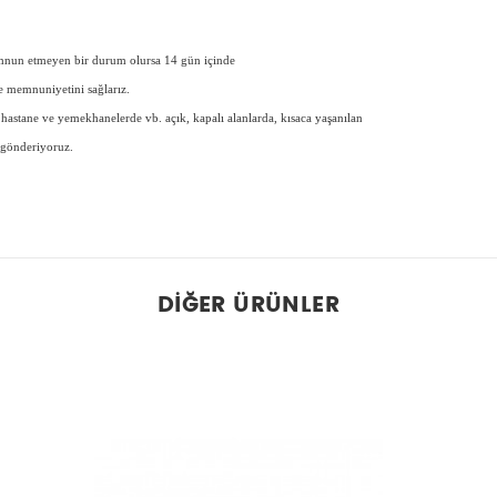
memnun etmeyen bir durum olursa 14 gün içinde
de memnuniyetini sağlarız.
e, hastane ve yemekhanelerde vb. açık, kapalı alanlarda, kısaca yaşanılan
 gönderiyoruz.
DIĞER ÜRÜNLER