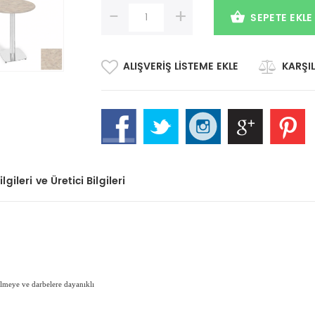
-
+
SEPETE EKLE
ALIŞVERIŞ LISTEME EKLE
KARŞIL
lgileri ve Üretici Bilgileri
zilmeye ve darbelere dayanıklı