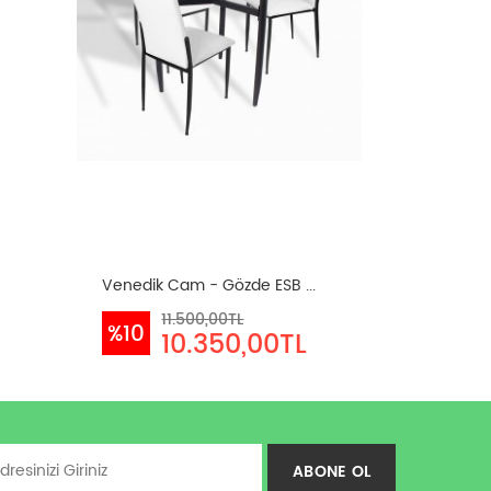
Venedik Cam - Gözde ESB ...
11.500,00TL
%10
10.350,00TL
ABONE OL