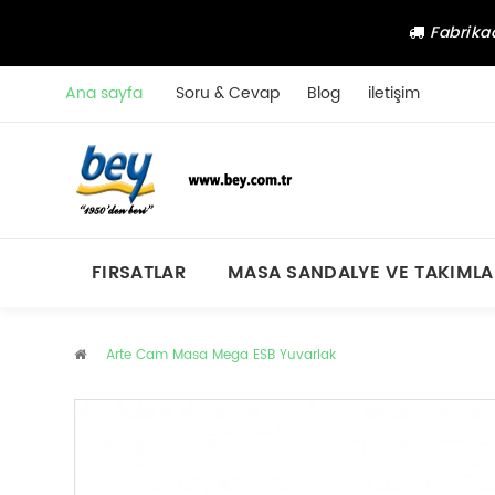
Fabrikad
Ana sayfa
Soru & Cevap
Blog
iletişim
FIRSATLAR
MASA SANDALYE VE TAKIMLA
Arte Cam Masa Mega ESB Yuvarlak