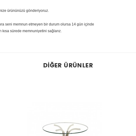
rimize ürününüzü gönderiyoruz.
sonra seni memnun etmeyen bir durum olursa 14 gün içinde
en kısa sürede memnuniyetini sağlarız.
DIĞER ÜRÜNLER