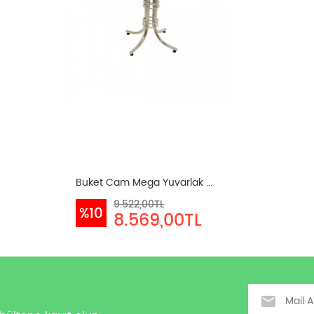
Buket Cam Mega Yuvarlak ...
9.522,00TL
%10
8.569,00TL
Email