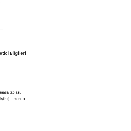
tici Bilgileri
masa tablası.
ştir. (de-monte)