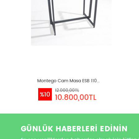
Montego Cam Masa ESB 110...
12.000,00TL
%10
10.800,00TL
GÜNLÜK HABERLERİ EDİNİN