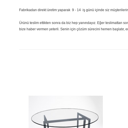
Fabrikadan direkt üretim yaparak 9 - 14 iş günü içinde siz müşterile
Ürünü teslim ettikten sonra da biz hep yanındayız. Eğer teslimattan 
bize haber vermen yeterli. Senin için çözüm sürecini hemen başlatır, 