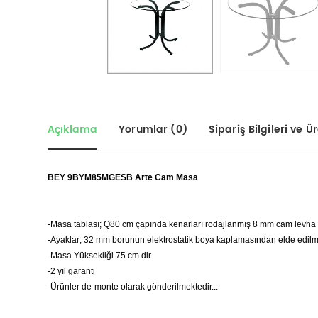
Açıklama
Yorumlar (0)
Sipariş Bilgileri ve Üre
BEY 9BYM85MGESB Arte Cam Masa
-Masa tablası; Q80 cm çapında kenarları rodajlanmış 8 mm cam levha 
-Ayaklar; 32 mm borunun elektrostatik boya kaplamasından elde edilmi
-Masa Yüksekliği 75 cm dir.
-2 yıl garanti
-Ürünler de-monte olarak gönderilmektedir...