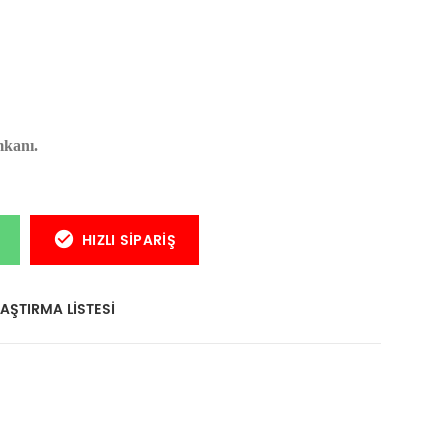
mkanı.
HIZLI SIPARIŞ
AŞTIRMA LISTESI