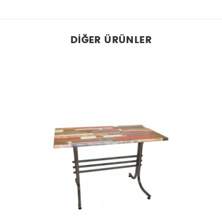
DIĞER ÜRÜNLER