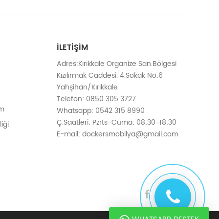
İLETIŞIM
Adres:Kırıkkale Organize San.Bölgesi
Kızılırmak Caddesi. 4.Sokak No:6
Yahşihan/Kırıkkale
Telefon: 0850 305 3727
em
Whatsapp: 0542 315 8990
Ç.Saatleri: Pzrts-Cuma: 08:30-18:30
iği
E-mail: dockersmobilya@gmail.com