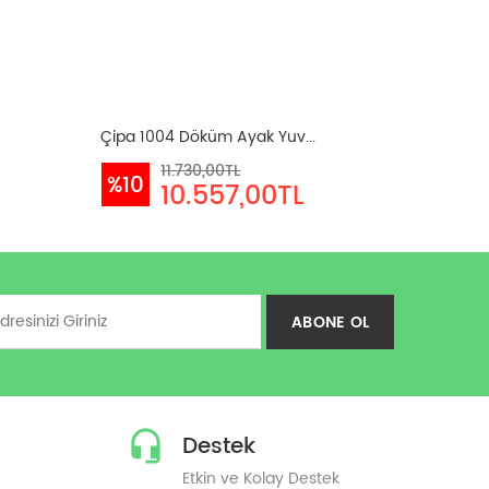
Çipa 1004 Döküm Ayak Yuv...
11.730,00TL
%10
10.557,00TL
ABONE OL
Destek
Etkin ve Kolay Destek