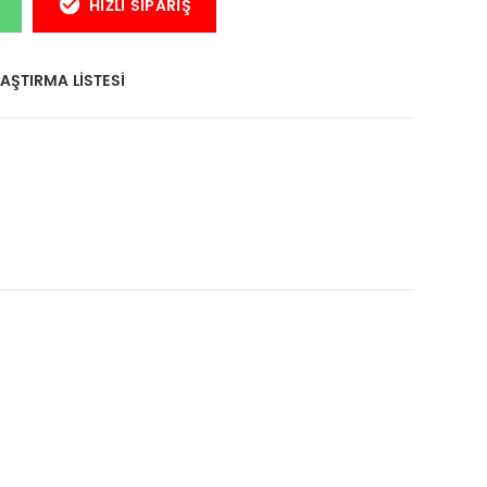
HIZLI SIPARIŞ
AŞTIRMA LISTESI