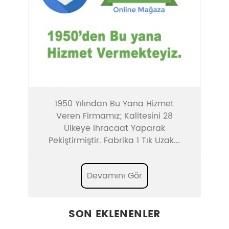
1950 Yılından Bu Yana Hizmet
Veren Firmamız; Kalitesini 28
Ülkeye İhracaat Yaparak
Pekiştirmiştir. Fabrika 1 Tık Uzak...
Devamını Gör
SON EKLENENLER