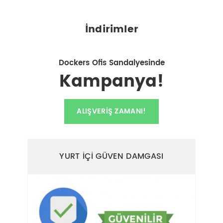
İndirimler
Dockers Ofis Sandalyesinde
Kampanya!
ALIŞVERIŞ ZAMANI!
YURT İÇİ GÜVEN DAMGASI