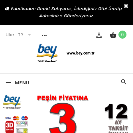
×
Fabrikadan Direkt Satıyoruz, İstediğiniz Gibi Üretip;
Adresinize Gönderiyoruz.
Ülke:
TR
0
MENU