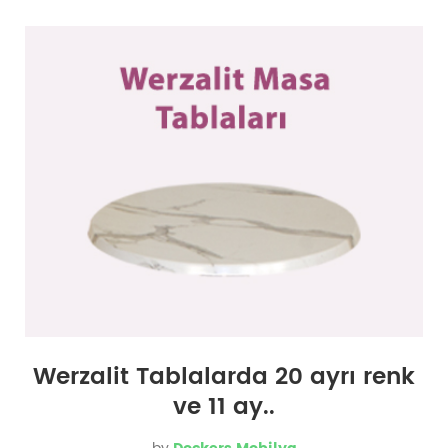
Werzalit Tablalarda 20 ayrı renk
ve 11 ay..