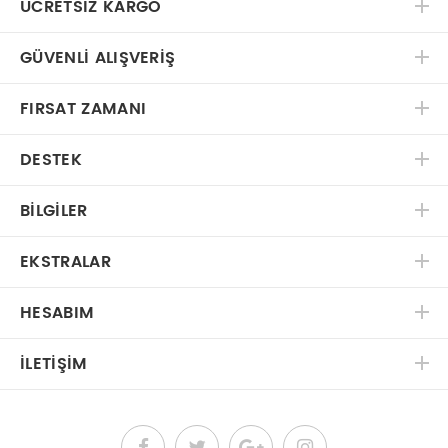
ÜCRETSIZ KARGO
GÜVENLI ALIŞVERIŞ
FIRSAT ZAMANI
DESTEK
BILGILER
EKSTRALAR
HESABIM
İLETIŞIM