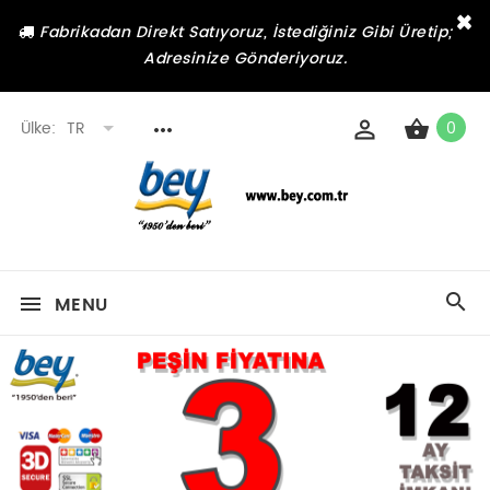
×
Fabrikadan Direkt Satıyoruz, İstediğiniz Gibi Üretip;
Adresinize Gönderiyoruz.
Ülke:
TR
0
MENU