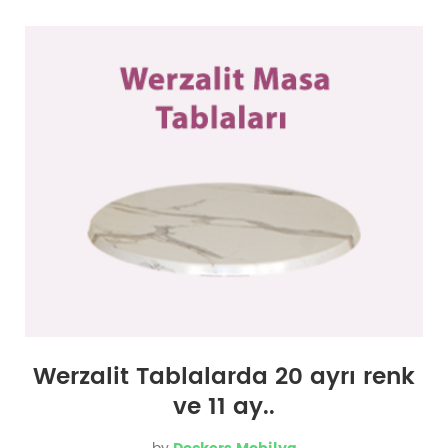
Werzalit Tablalarda 20 ayrı renk
ve 11 ay..