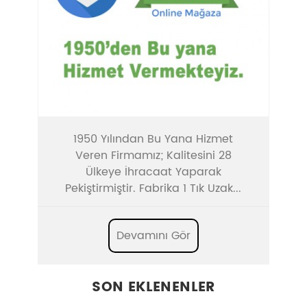
1950 Yılından Bu Yana Hizmet
Veren Firmamız; Kalitesini 28
Ülkeye İhracaat Yaparak
Pekiştirmiştir. Fabrika 1 Tık Uzak...
Devamını Gör
SON EKLENENLER