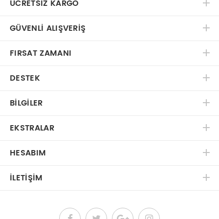
ÜCRETSIZ KARGO
GÜVENLI ALIŞVERIŞ
FIRSAT ZAMANI
DESTEK
BILGILER
EKSTRALAR
HESABIM
İLETIŞIM