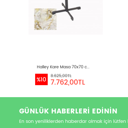
Halley Kare Masa 70x70 c...
8.625,00TL
%10
7.762,00TL
GÜNLÜK HABERLERİ EDİNİN
En son yeniliklerden haberdar olmak için lütfen 