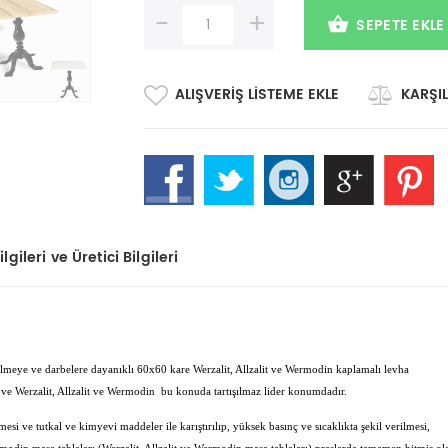
-
+
SEPETE EKLE
ALIŞVERIŞ LISTEME EKLE
KARŞIL
lgileri ve Üretici Bilgileri
çizilmeye ve darbelere dayanıklı 60x60 kare Werzalit, Allzalit ve Wermodin kaplamalı levha
ve Werzalit, Allzalit ve Wermodin bu konuda tartışılmaz lider konumdadır.
esi ve tutkal ve kimyevi maddeler ile karıştırılıp, yüksek basınç ve sıcaklıkta şekil verilmesi,