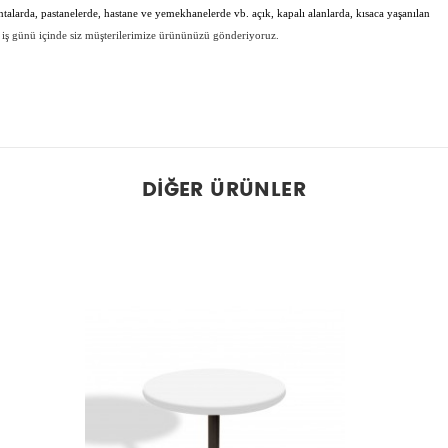
antalarda, pastanelerde, hastane ve yemekhanelerde vb. açık, kapalı alanlarda, kısaca yaşanılan
 iş günü içinde siz müşterilerimize ürününüzü gönderiyoruz.
DIĞER ÜRÜNLER