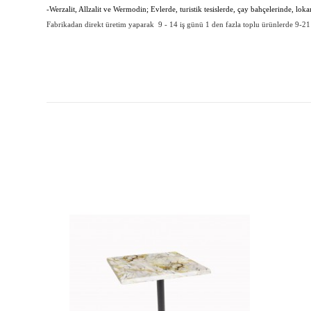
-Werzalit, Allzalit ve Wermodin; Evlerde, turistik tesislerde, çay bahçelerinde, lok
Fabrikadan direkt üretim yaparak 9 - 14 iş günü 1 den fazla toplu ürünlerde 9-21