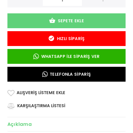
-
+
SEPETE EKLE
HIZLI SIPARIŞ
WHATSAPP İLE SIPARIŞ VER
TELEFONLA SIPARIŞ
ALIŞVERIŞ LISTEME EKLE
KARŞILAŞTIRMA LISTESI
Açıklama