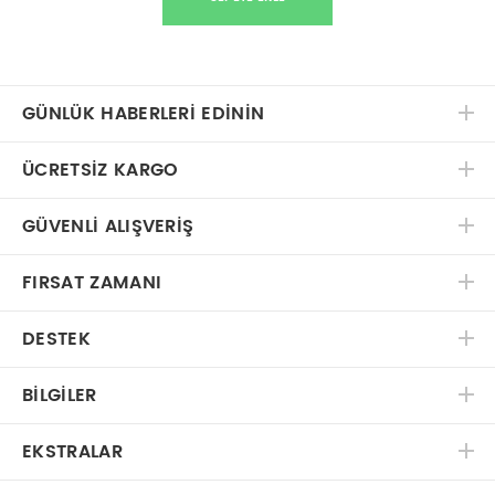
GÜNLÜK HABERLERİ EDİNİN
ÜCRETSIZ KARGO
GÜVENLI ALIŞVERIŞ
FIRSAT ZAMANI
DESTEK
BILGILER
EKSTRALAR