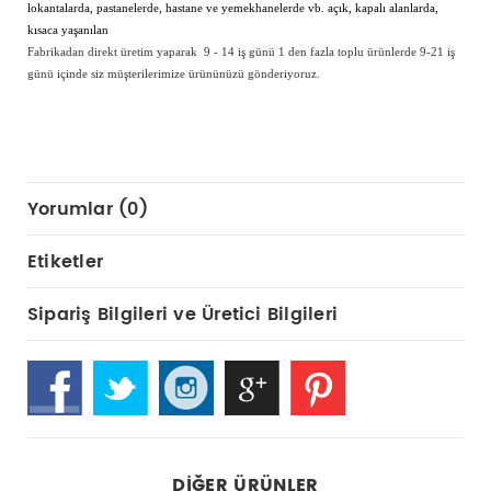
lokantalarda, pastanelerde, hastane ve yemekhanelerde vb. açık, kapalı alanlarda,
kısaca yaşanılan
Fabrikadan direkt üretim yaparak 9 - 14 iş günü 1 den fazla toplu ürünlerde 9-21 iş
günü içinde siz müşterilerimize ürününüzü gönderiyoruz.
Yorumlar (0)
Etiketler
Sipariş Bilgileri ve Üretici Bilgileri
DIĞER ÜRÜNLER