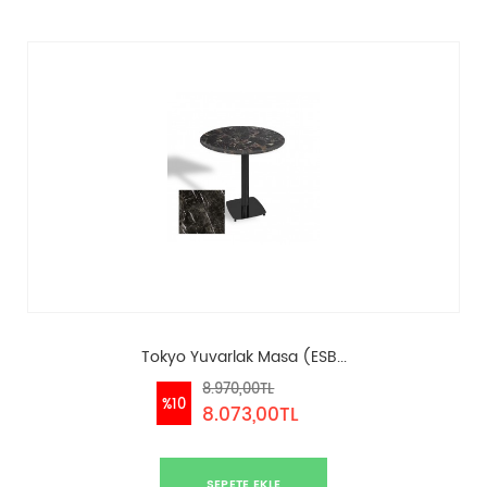
Tokyo Yuvarlak Masa (ESB...
8.970,00TL
%10
8.073,00TL
SEPETE EKLE