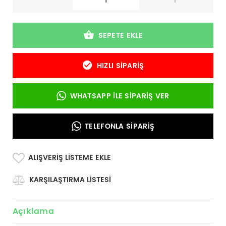
-
+
SEPETE EKLE
HIZLI SIPARIŞ
WHATSAPP İLE SIPARIŞ VER
TELEFONLA SIPARIŞ
ALIŞVERIŞ LISTEME EKLE
KARŞILAŞTIRMA LISTESI
Açıklama