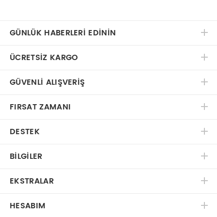
GÜNLÜK HABERLERİ EDİNİN
ÜCRETSIZ KARGO
GÜVENLI ALIŞVERIŞ
FIRSAT ZAMANI
DESTEK
BILGILER
EKSTRALAR
HESABIM