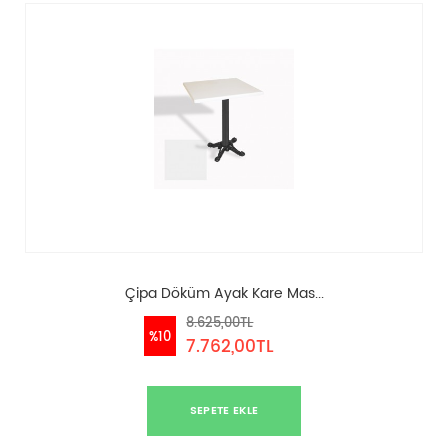
Çipa Döküm Ayak Kare Mas...
8.625,00TL
%10
7.762,00TL
SEPETE EKLE