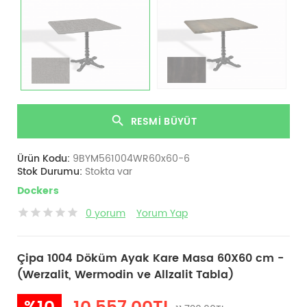
RESMI BÜYÜT
Ürün Kodu:
9BYM561004WR60x60-6
Stok Durumu:
Stokta var
Dockers
0 yorum
Yorum Yap
Çipa 1004 Döküm Ayak Kare Masa 60X60 cm -
(Werzalit, Wermodin ve Allzalit Tabla)