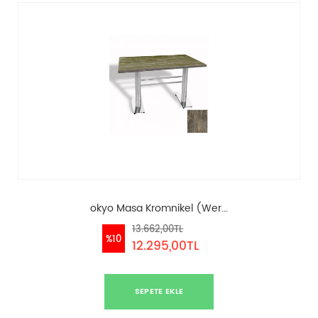
okyo Masa Kromnikel (Wer...
13.662,00TL
%10
12.295,00TL
SEPETE EKLE