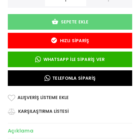
-
+
SEPETE EKLE
HIZLI SIPARIŞ
WHATSAPP İLE SIPARIŞ VER
TELEFONLA SIPARIŞ
ALIŞVERIŞ LISTEME EKLE
KARŞILAŞTIRMA LISTESI
Açıklama