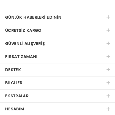
GÜNLÜK HABERLERİ EDİNİN
ÜCRETSIZ KARGO
GÜVENLI ALIŞVERIŞ
FIRSAT ZAMANI
DESTEK
BILGILER
EKSTRALAR
HESABIM