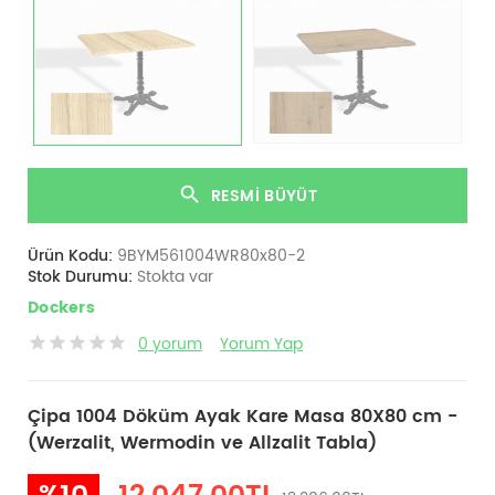
RESMI BÜYÜT
Ürün Kodu:
9BYM561004WR80x80-2
Stok Durumu:
Stokta var
Dockers
0 yorum
Yorum Yap
Çipa 1004 Döküm Ayak Kare Masa 80X80 cm -
(Werzalit, Wermodin ve Allzalit Tabla)