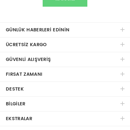
GÜNLÜK HABERLERİ EDİNİN
ÜCRETSIZ KARGO
GÜVENLI ALIŞVERIŞ
FIRSAT ZAMANI
DESTEK
BILGILER
EKSTRALAR