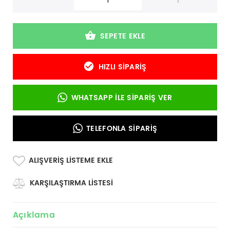
-
+
SEPETE EKLE
HIZLI SIPARIŞ
WHATSAPP İLE SIPARIŞ VER
TELEFONLA SIPARIŞ
ALIŞVERIŞ LISTEME EKLE
KARŞILAŞTIRMA LISTESI
Açıklama