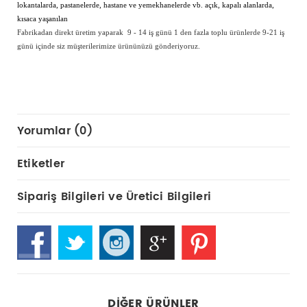
lokantalarda, pastanelerde, hastane ve yemekhanelerde vb. açık, kapalı alanlarda,
kısaca yaşanılan
Fabrikadan direkt üretim yaparak 9 - 14 iş günü 1 den fazla toplu ürünlerde 9-21 iş
günü içinde siz müşterilerimize ürününüzü gönderiyoruz.
Yorumlar (0)
Etiketler
Sipariş Bilgileri ve Üretici Bilgileri
DIĞER ÜRÜNLER