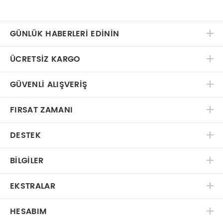
GÜNLÜK HABERLERİ EDİNİN
ÜCRETSIZ KARGO
GÜVENLI ALIŞVERIŞ
FIRSAT ZAMANI
DESTEK
BILGILER
EKSTRALAR
HESABIM