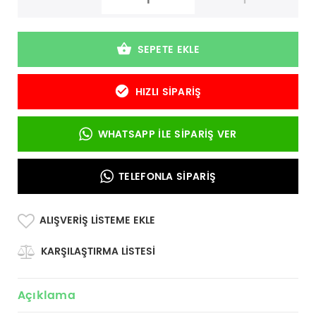
-
+
SEPETE EKLE
HIZLI SIPARIŞ
WHATSAPP İLE SIPARIŞ VER
TELEFONLA SIPARIŞ
ALIŞVERIŞ LISTEME EKLE
KARŞILAŞTIRMA LISTESI
Açıklama