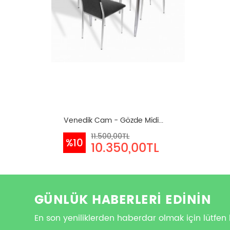
Venedik Cam - Gözde Midi...
11.500,00TL
%10
10.350,00TL
GÜNLÜK HABERLERİ EDİNİN
En son yeniliklerden haberdar olmak için lütfen 