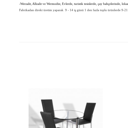
-Werzalit, Allzalit ve Wermodin; Evlerde, turistik tesislerde, çay bahçelerinde, lok
Fabrikadan direkt üretim yaparak 9 - 14 iş günü 1 den fazla toplu ürünlerde 9-21