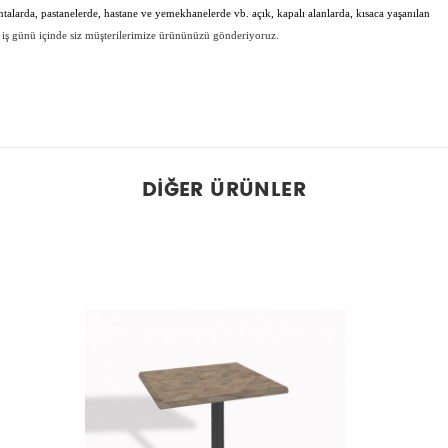
antalarda, pastanelerde, hastane ve yemekhanelerde vb. açık, kapalı alanlarda, kısaca yaşanılan
 iş günü içinde siz müşterilerimize ürününüzü gönderiyoruz.
DIĞER ÜRÜNLER