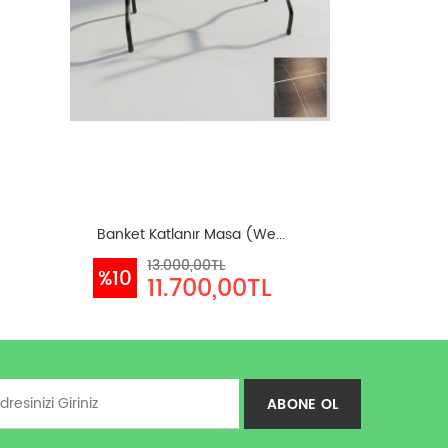
Banket Katlanır Masa (We...
13.000,00TL
%10
11.700,00TL
ABONE OL