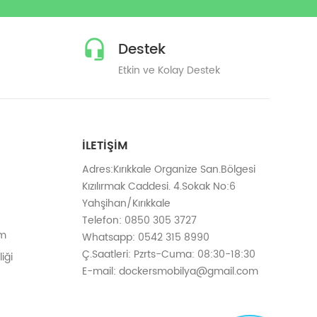
Destek
Etkin ve Kolay Destek
İLETIŞIM
Adres:Kırıkkale Organize San.Bölgesi
Kızılırmak Caddesi. 4.Sokak No:6
Yahşihan/Kırıkkale
Telefon: 0850 305 3727
em
Whatsapp: 0542 315 8990
Ç.Saatleri: Pzrts-Cuma: 08:30-18:30
iği
E-mail: dockersmobilya@gmail.com