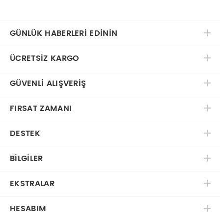
GÜNLÜK HABERLERİ EDİNİN
ÜCRETSIZ KARGO
GÜVENLI ALIŞVERIŞ
FIRSAT ZAMANI
DESTEK
BILGILER
EKSTRALAR
HESABIM