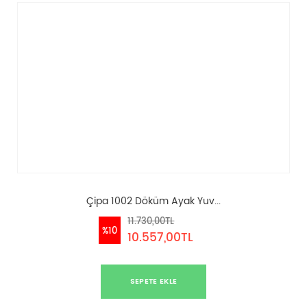
Çipa 1002 Döküm Ayak Yuv...
11.730,00TL
%10
10.557,00TL
SEPETE EKLE