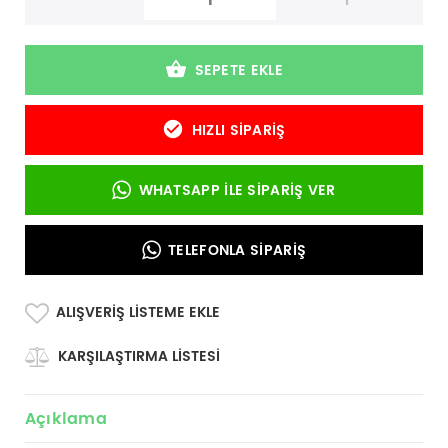
-
+
SEPETE EKLE
HIZLI SIPARIŞ
WHATSAPP İLE SIPARIŞ VER
TELEFONLA SIPARIŞ
ALIŞVERIŞ LISTEME EKLE
KARŞILAŞTIRMA LISTESI
Açıklama