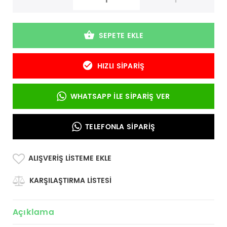
-
+
SEPETE EKLE
HIZLI SIPARIŞ
WHATSAPP İLE SIPARIŞ VER
TELEFONLA SIPARIŞ
ALIŞVERIŞ LISTEME EKLE
KARŞILAŞTIRMA LISTESI
Açıklama