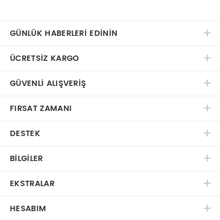
GÜNLÜK HABERLERİ EDİNİN
ÜCRETSIZ KARGO
GÜVENLI ALIŞVERIŞ
FIRSAT ZAMANI
DESTEK
BILGILER
EKSTRALAR
HESABIM