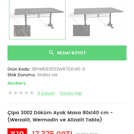
RESMI BÜYÜT
Ürün Kodu:
9BYM563002WR70X140-6
Stok Durumu:
Stokta var
Dockers
0 yorum
Yorum Yap
Çipa 3002 Döküm Ayak Masa 80x140 cm -
(Werzalit, Wermodin ve Allzalit Tabla)