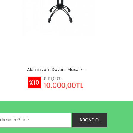
Alüminyum Döküm Masa İki...
11.111,00TL
%10
10.000,00TL
ABONE OL