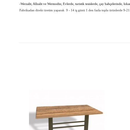
-Werzalit, Allzalit ve Wermodin; Evlerde, turistik tesislerde, çay bahçelerinde, lok
Fabrikadan direkt üretim yaparak 9 - 14 iş günü 1 den fazla toplu ürünlerde 9-21