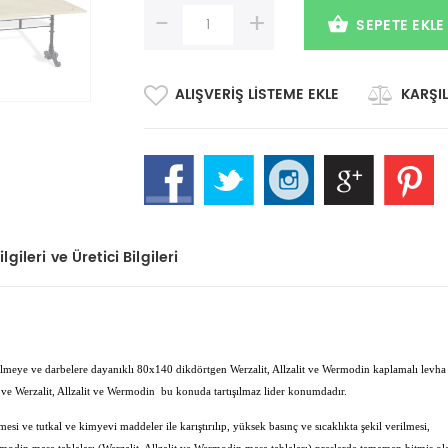
-
+
SEPETE EKLE
ALIŞVERIŞ LISTEME EKLE
KARŞIL
lgileri ve Üretici Bilgileri
çizilmeye ve darbelere dayanıklı 80x140 dikdörtgen Werzalit, Allzalit ve Wermodin kaplamalı levha
ve Werzalit, Allzalit ve Wermodin bu konuda tartışılmaz lider konumdadır.
esi ve tutkal ve kimyevi maddeler ile karıştırılıp, yüksek basınç ve sıcaklıkta şekil verilmesi,