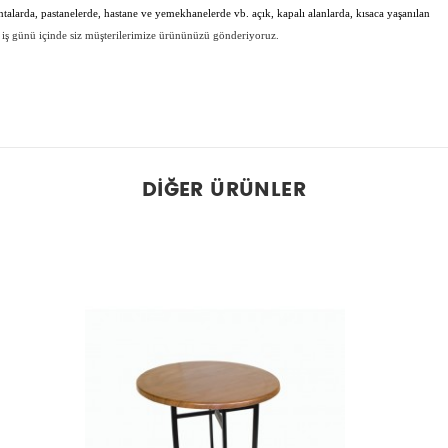
antalarda, pastanelerde, hastane ve yemekhanelerde vb. açık, kapalı alanlarda, kısaca yaşanılan
 iş günü içinde siz müşterilerimize ürününüzü gönderiyoruz.
DIĞER ÜRÜNLER