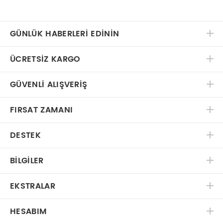
GÜNLÜK HABERLERİ EDİNİN
ÜCRETSIZ KARGO
GÜVENLI ALIŞVERIŞ
FIRSAT ZAMANI
DESTEK
BILGILER
EKSTRALAR
HESABIM