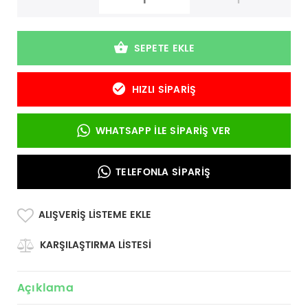
-
+
SEPETE EKLE
HIZLI SIPARIŞ
WHATSAPP İLE SIPARIŞ VER
TELEFONLA SIPARIŞ
ALIŞVERIŞ LISTEME EKLE
KARŞILAŞTIRMA LISTESI
Açıklama