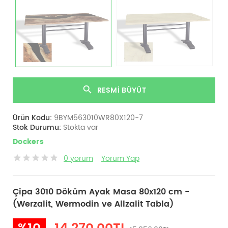
RESMI BÜYÜT
Ürün Kodu:
9BYM563010WR80X120-7
Stok Durumu:
Stokta var
Dockers
0 yorum
Yorum Yap
Çipa 3010 Döküm Ayak Masa 80x120 cm -
(Werzalit, Wermodin ve Allzalit Tabla)