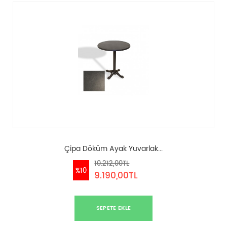
Çipa Döküm Ayak Yuvarlak...
10.212,00TL
%10
9.190,00TL
SEPETE EKLE