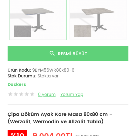
RESMI BÜYÜT
Ürün Kodu:
9BYM56WR80x80-6
Stok Durumu:
Stokta var
Dockers
0 yorum
Yorum Yap
Çipa Döküm Ayak Kare Masa 80x80 cm -
(Werzalit, Wermodin ve Allzalit Tabla)