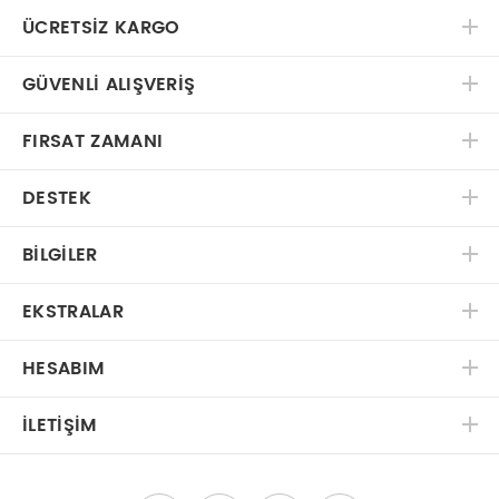
ÜCRETSIZ KARGO
GÜVENLI ALIŞVERIŞ
FIRSAT ZAMANI
DESTEK
BILGILER
EKSTRALAR
HESABIM
İLETIŞIM