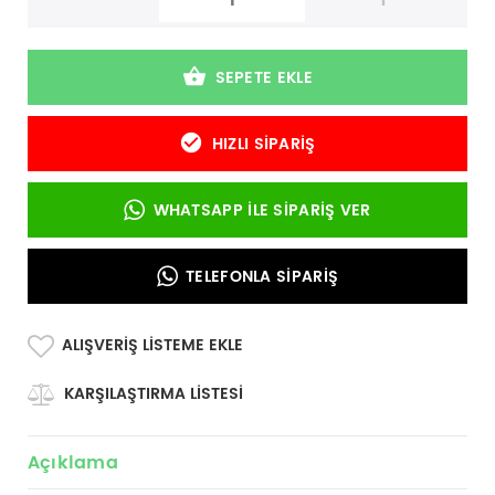
-
+
SEPETE EKLE
HIZLI SIPARIŞ
WHATSAPP İLE SIPARIŞ VER
TELEFONLA SIPARIŞ
ALIŞVERIŞ LISTEME EKLE
KARŞILAŞTIRMA LISTESI
Açıklama