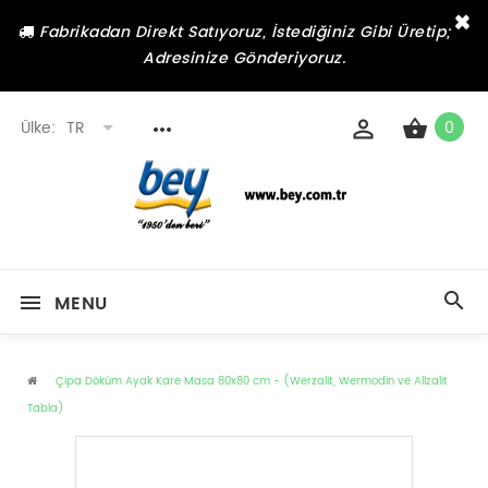
×
Fabrikadan Direkt Satıyoruz, İstediğiniz Gibi Üretip;
Adresinize Gönderiyoruz.
Ülke:
TR
0
MENU
Çipa Döküm Ayak Kare Masa 80x80 cm - (Werzalit, Wermodin ve Allzalit
Tabla)