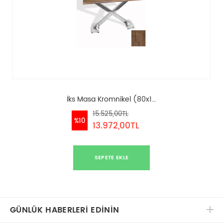
İks Masa Kromnikel (80x1...
15.525,00TL
%10
13.972,00TL
SEPETE EKLE
GÜNLÜK HABERLERİ EDİNİN