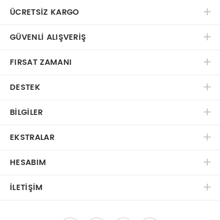
ÜCRETSIZ KARGO
GÜVENLI ALIŞVERIŞ
FIRSAT ZAMANI
DESTEK
BILGILER
EKSTRALAR
HESABIM
İLETIŞIM