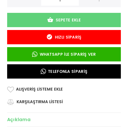
-
+
SEPETE EKLE
HIZLI SIPARIŞ
WHATSAPP İLE SIPARIŞ VER
TELEFONLA SIPARIŞ
ALIŞVERIŞ LISTEME EKLE
KARŞILAŞTIRMA LISTESI
Açıklama