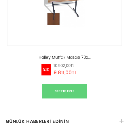
Halley Mutfak Masası 70x...
10.902,00TL
%10
9.811,00TL
SEPETE EKLE
GÜNLÜK HABERLERİ EDİNİN