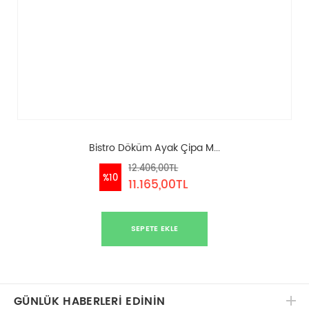
Bistro Döküm Ayak Çipa M...
12.406,00TL
%10
11.165,00TL
SEPETE EKLE
GÜNLÜK HABERLERİ EDİNİN