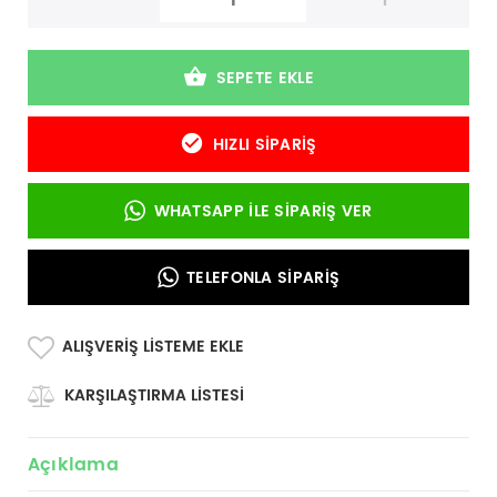
-
+
SEPETE EKLE
HIZLI SIPARIŞ
WHATSAPP İLE SIPARIŞ VER
TELEFONLA SIPARIŞ
ALIŞVERIŞ LISTEME EKLE
KARŞILAŞTIRMA LISTESI
Açıklama