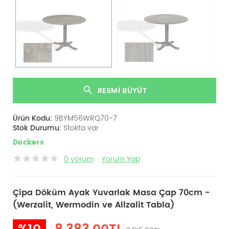
RESMI BÜYÜT
Ürün Kodu:
9BYM56WRQ70-7
Stok Durumu:
Stokta var
Dockers
0 yorum
Yorum Yap
Çipa Döküm Ayak Yuvarlak Masa Çap 70cm -
(Werzalit, Wermodin ve Allzalit Tabla)