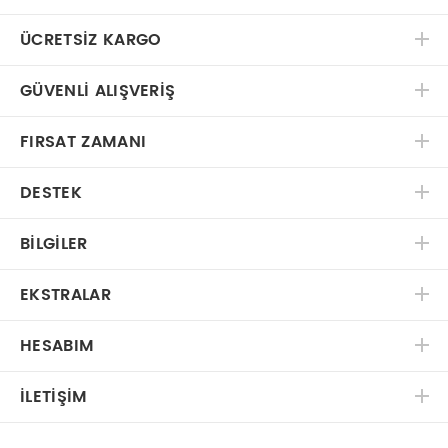
ÜCRETSIZ KARGO
GÜVENLI ALIŞVERIŞ
FIRSAT ZAMANI
DESTEK
BILGILER
EKSTRALAR
HESABIM
İLETIŞIM