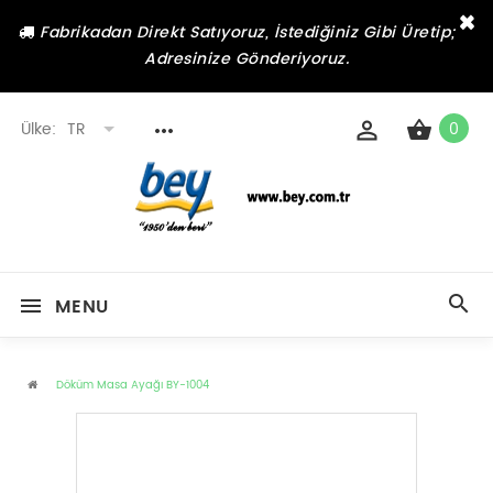
×
Fabrikadan Direkt Satıyoruz, İstediğiniz Gibi Üretip;
Adresinize Gönderiyoruz.
Ülke:
TR
0
MENU
Döküm Masa Ayağı BY-1004