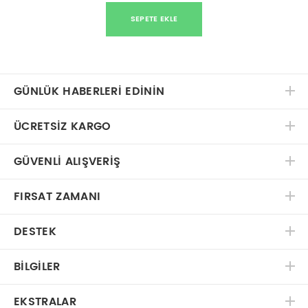
SEPETE EKLE
GÜNLÜK HABERLERİ EDİNİN
ÜCRETSIZ KARGO
GÜVENLI ALIŞVERIŞ
FIRSAT ZAMANI
DESTEK
BILGILER
EKSTRALAR