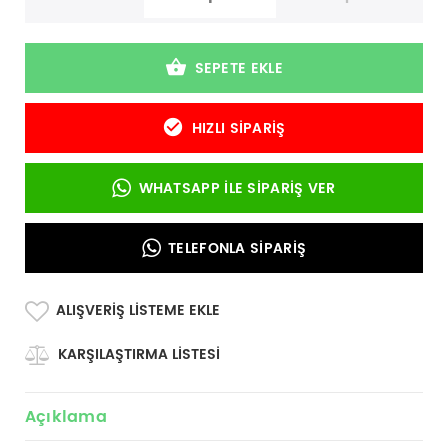
SEPETE EKLE
HIZLI SIPARIŞ
WHATSAPP İLE SIPARIŞ VER
TELEFONLA SIPARIŞ
ALIŞVERIŞ LISTEME EKLE
KARŞILAŞTIRMA LISTESI
Açıklama