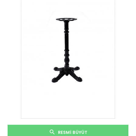
RESMI BÜYÜT