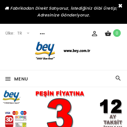
×
Fabrikadan Direkt Satıyoruz, İstediğiniz Gibi Üretip;
Adresinize Gönderiyoruz.
Ülke:
TR
0
MENU