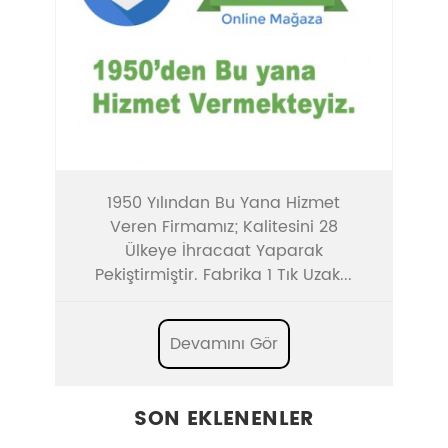
1950 Yılından Bu Yana Hizmet
Veren Firmamız; Kalitesini 28
Ülkeye İhracaat Yaparak
Pekiştirmiştir. Fabrika 1 Tık Uzak...
Devamını Gör
SON EKLENENLER