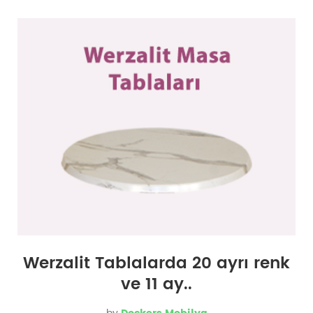
Werzalit Tablalarda 20 ayrı renk
ve 11 ay..