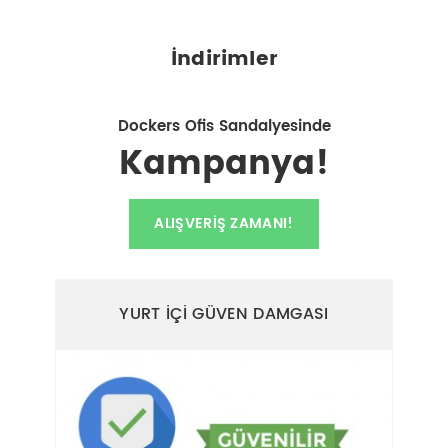
İndirimler
Dockers Ofis Sandalyesinde
Kampanya!
ALIŞVERIŞ ZAMANI!
YURT İÇİ GÜVEN DAMGASI