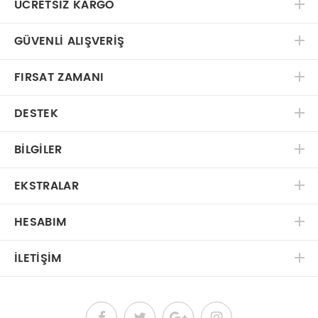
ÜCRETSIZ KARGO
GÜVENLI ALIŞVERIŞ
FIRSAT ZAMANI
DESTEK
BILGILER
EKSTRALAR
HESABIM
İLETIŞIM