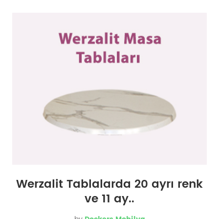
Werzalit Tablalarda 20 ayrı renk
ve 11 ay..