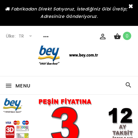
×
Fabrikadan Direkt Satıyoruz, İstediğiniz Gibi Üretip;
Adresinize Gönderiyoruz.
Ülke:
TR
0
MENU