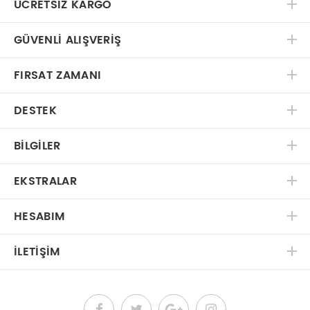
ÜCRETSIZ KARGO
GÜVENLI ALIŞVERIŞ
FIRSAT ZAMANI
DESTEK
BILGILER
EKSTRALAR
HESABIM
İLETIŞIM