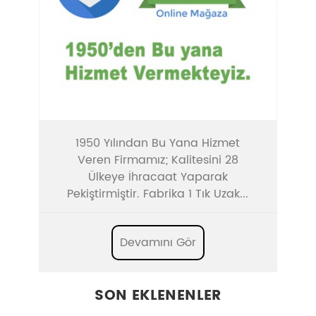
1950 Yılından Bu Yana Hizmet
Veren Firmamız; Kalitesini 28
Ülkeye İhracaat Yaparak
Pekiştirmiştir. Fabrika 1 Tık Uzak...
Devamını Gör
SON EKLENENLER