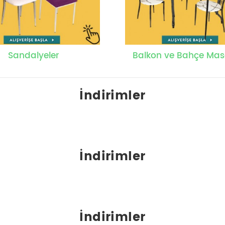
Sandalyeler
Balkon ve Bahçe Mas
İndirimler
İndirimler
İndirimler