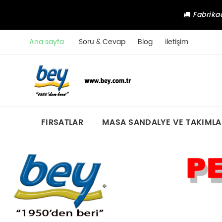
Fabrikad
Ana sayfa
Soru & Cevap
Blog
iletişim
FIRSATLAR
MASA SANDALYE VE TAKIMLA