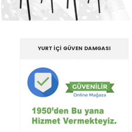
YURT İÇİ GÜVEN DAMGASI