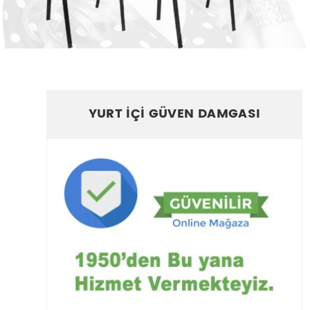
YURT İÇİ GÜVEN DAMGASI