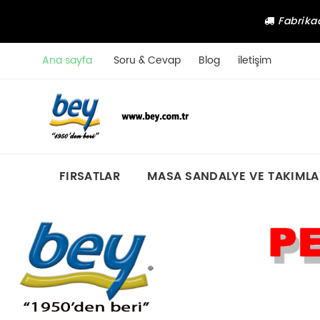
Fabrikad
Ana sayfa
Soru & Cevap
Blog
iletişim
FIRSATLAR
MASA SANDALYE VE TAKIMLA