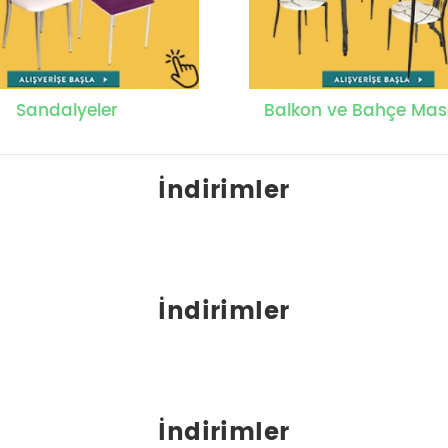
Sandalyeler
Balkon ve Bahçe Mas
İndirimler
İndirimler
İndirimler