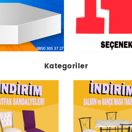
Kategoriler