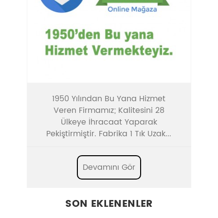
1950 Yılından Bu Yana Hizmet
Veren Firmamız; Kalitesini 28
Ülkeye İhracaat Yaparak
Pekiştirmiştir. Fabrika 1 Tık Uzak...
Devamını Gör
SON EKLENENLER