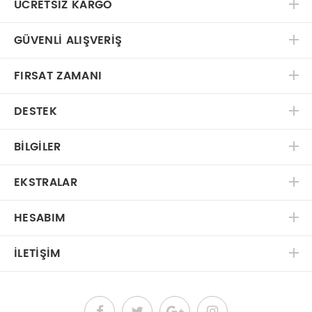
ÜCRETSIZ KARGO
GÜVENLI ALIŞVERIŞ
FIRSAT ZAMANI
DESTEK
BILGILER
EKSTRALAR
HESABIM
İLETIŞIM