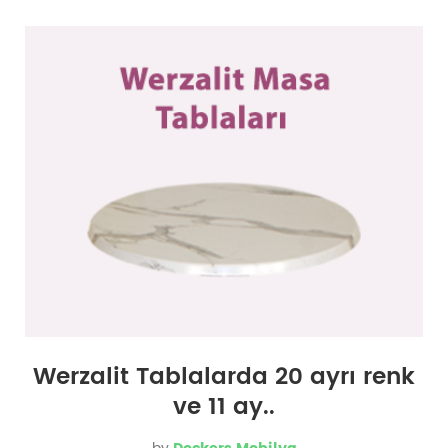
Werzalit Tablalarda 20 ayrı renk
ve 11 ay..