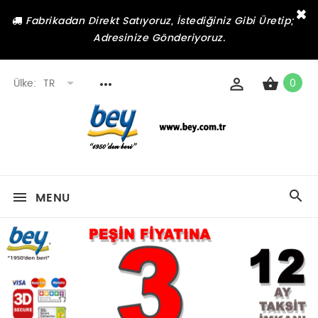
×
Fabrikadan Direkt Satıyoruz, İstediğiniz Gibi Üretip;
Adresinize Gönderiyoruz.
Ülke:
TR
0
MENU